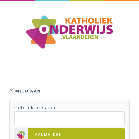
MELD AAN
Gebruikersnaam
AANMELDEN