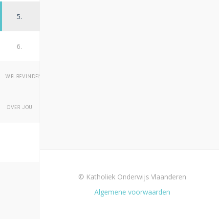
5.
6.
WELBEVINDEN
OVER JOU
© Katholiek Onderwijs Vlaanderen
Algemene voorwaarden