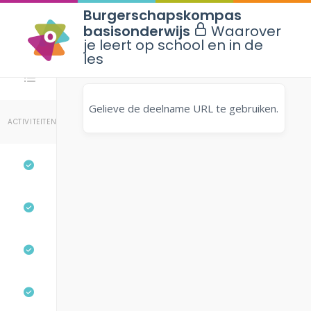
Burgerschapskompas
basisonderwijs
Waarover
je leert op school en in de
les
Stappen
Gelieve de deelname URL te gebruiken.
ACTIVITEITEN