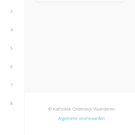
3.
4.
5.
6.
7.
8.
© Katholiek Onderwijs Vlaanderen
Algemene voorwaarden