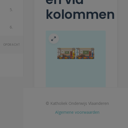
kolommen
5.
6.
OPDRACHT
© Katholiek Onderwijs Vlaanderen
Algemene voorwaarden