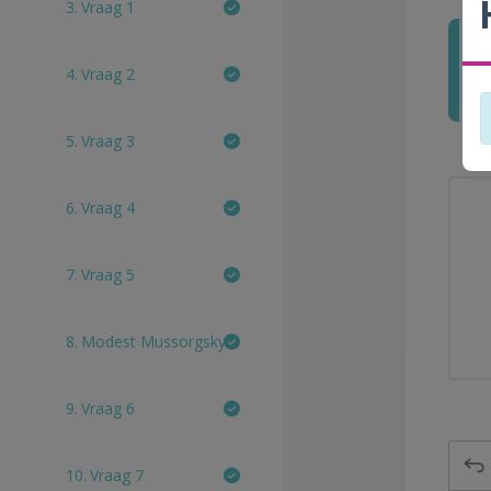
3.
Vraag 1
4.
Vraag 2
5.
Vraag 3
6.
Vraag 4
7.
Vraag 5
8.
Modest Mussorgsky
9.
Vraag 6
10.
Vraag 7