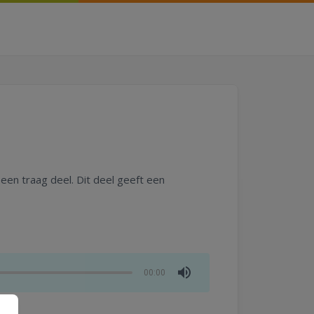
en traag deel. Dit deel geeft een
00:00