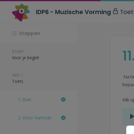
IDP6 - Muzische Vorming
Toet
Stappen
11
START
Voor je begint
DEEL 1
Na he
Toets
bepaa
1.
Start
Klik 
2.
Victor Hartman