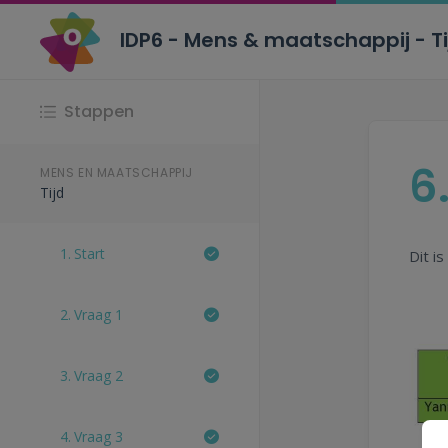
IDP6 - Mens & maatschappij - T
Stappen
6
MENS EN MAATSCHAPPIJ
Tijd
1.
Start
Dit i
2.
Vraag 1
3.
Vraag 2
4.
Vraag 3