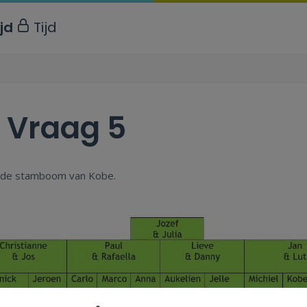
ijd
Tijd
.
Vraag 5
s de stamboom van Kobe.