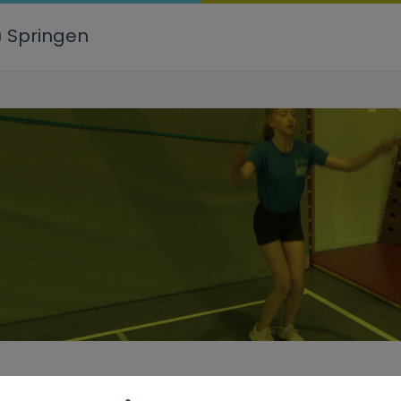
Springen
pdracht