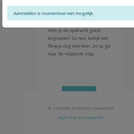
Aanmelden is momenteel niet mogelijk.
Heb je de opdracht goed
begrepen? Zo niet, bekijk het
filmpje nog een keer. Zo ja, ga
naar de volgende stap.
Start
© Katholiek Onderwijs Vlaanderen
Algemene voorwaarden