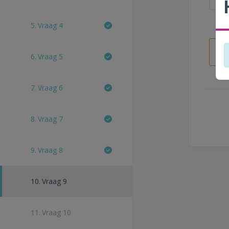
5.
Vraag 4
6.
Vraag 5
7.
Vraag 6
8.
Vraag 7
9.
Vraag 8
10.
Vraag 9
11.
Vraag 10