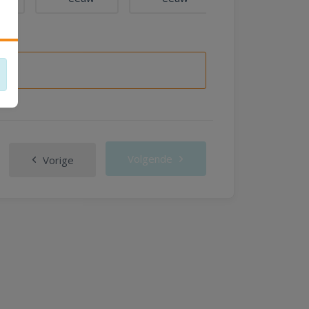
Volgende
Vorige