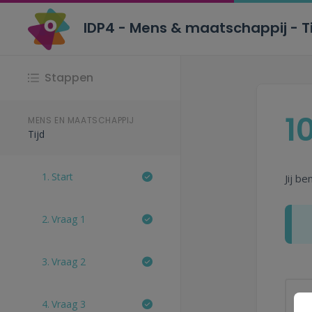
IDP4 - Mens & maatschappij - T
Stappen
10
MENS EN MAATSCHAPPIJ
Tijd
1.
Start
Jij b
2.
Vraag 1
3.
Vraag 2
4.
Vraag 3