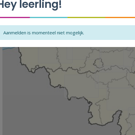
Hey leerling!
Aanmelden is momenteel niet mogelijk.