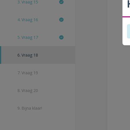
3.
Vraag 15
4.
Vraag 16
5.
Vraag 17
6.
Vraag 18
7.
Vraag 19
8.
Vraag 20
9.
Bijna klaar!