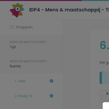
IDP4 - Mens & maatschappij - T
Stappen
6
MENS EN MAATSCHAPPIJ
Tijd
MENS EN MAATSCHAPPIJ
We ga
Ruimte
1.
Start
x
2.
Vraag 14