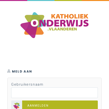
MELD AAN
Gebruikersnaam
AANMELDEN